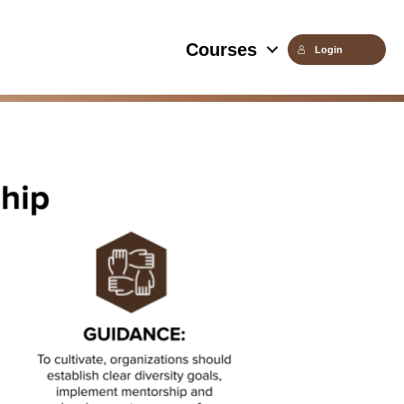
Courses
Login